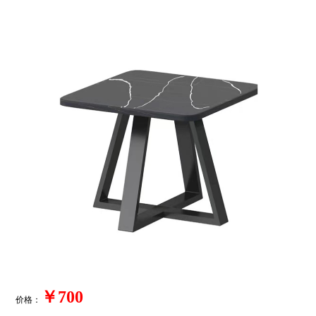
￥700
价格：