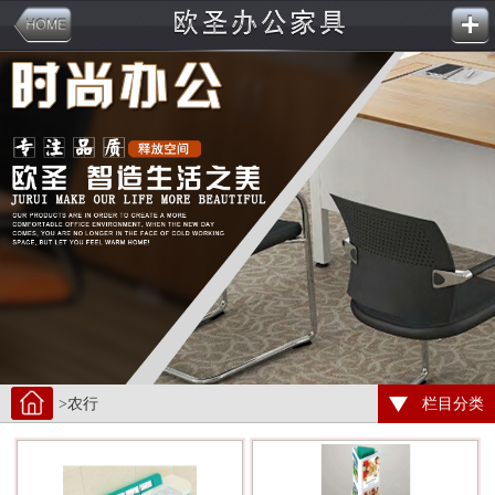
>农行
栏目分类