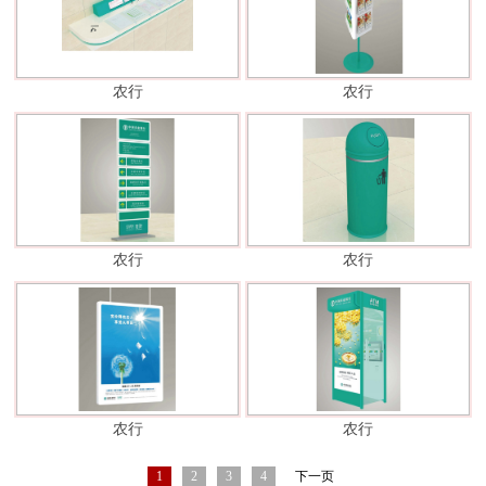
农行
农行
农行
农行
农行
农行
1
2
3
4
下一页